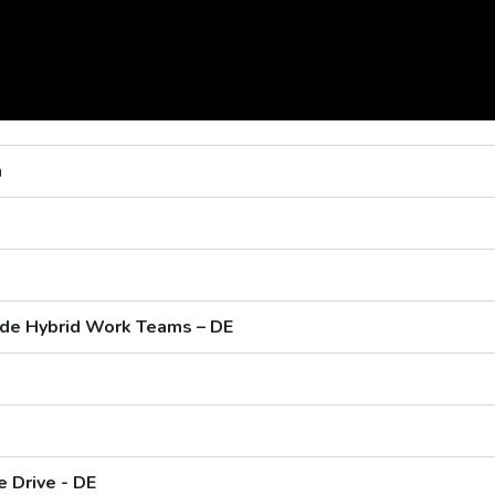
n
uide Hybrid Work Teams – DE
e Drive - DE