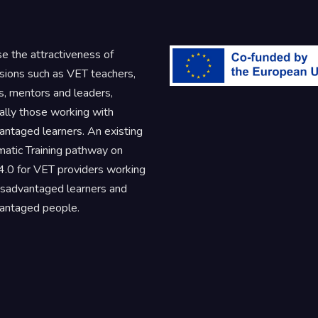
se the attractiveness of
sions such as VET teachers,
rs, mentors and leaders,
ally those working with
antaged learners. An existing
atic Training pathway on
.0 for VET providers working
isadvantaged learners and
antaged people.