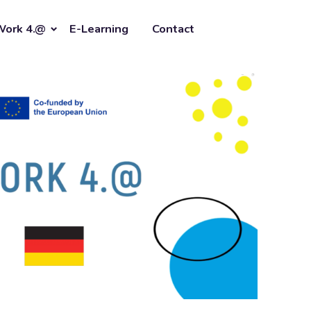
Work 4.@
E-Learning
Contact