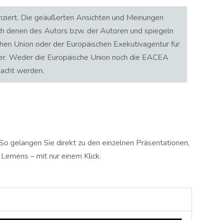
nziert. Die geäußerten Ansichten und Meinungen
ch denen des Autors bzw. der Autoren und spiegeln
chen Union oder der Europäischen Exekutivagentur für
er. Weder die Europäische Union noch die EACEA
macht werden.
So gelangen Sie direkt zu den einzelnen Präsentationen,
Lernens – mit nur einem Klick.