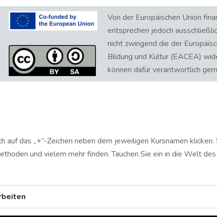
Von der Europäischen Union fina
entsprechen jedoch ausschließli
nicht zwingend die der Europäis
Bildung und Kultur (EACEA) wid
können dafür verantwortlich ge
ach auf das „+“-Zeichen neben dem jeweiligen Kursnamen klicken. 
rmethoden und vielem mehr finden. Tauchen Sie ein in die Welt des 
rbeiten