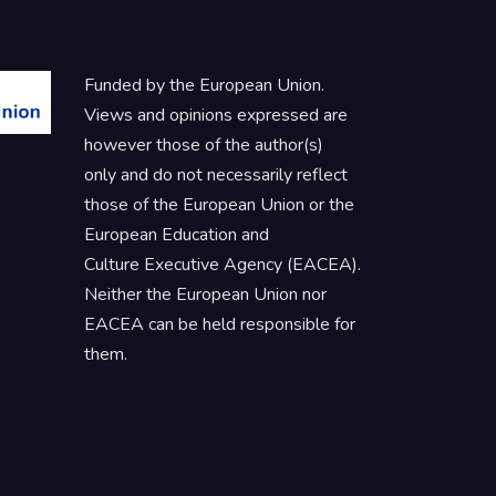
Funded by the European Union.
Views and opinions expressed are
however those of the author(s)
only and do not necessarily reflect
those of the European Union or the
European Education and
Culture Executive Agency (EACEA).
Neither the European Union nor
EACEA can be held responsible for
them.